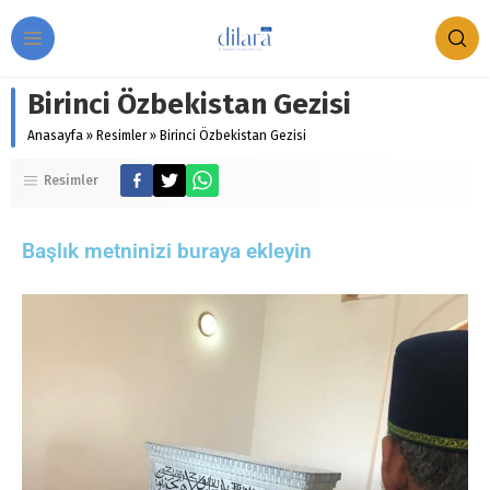
Birinci Özbekistan Gezisi
Anasayfa
»
Resimler
»
Birinci Özbekistan Gezisi
Resimler
Başlık metninizi buraya ekleyin