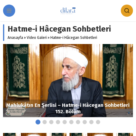
Hatme-i Hâcegan Sohbetleri
Anasayfa
»
Video Galeri
»
Hatme-i Hâcegan Sohbetleri
Mahlukâtın En Şerlisi – Hatme-i Hâcegan Sohbetleri
152. Bölüm