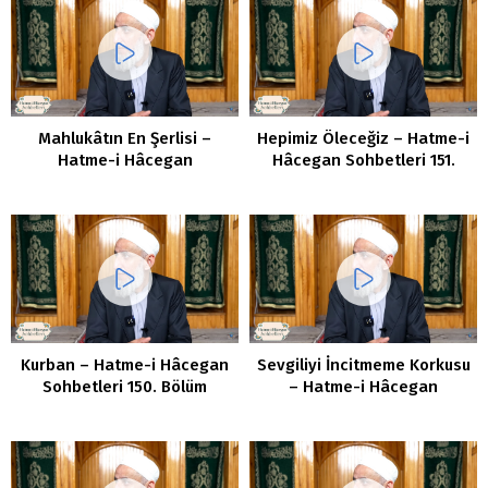
Mahlukâtın En Şerlisi –
Hepimiz Öleceğiz – Hatme-i
Hatme-i Hâcegan
Hâcegan Sohbetleri 151.
Sohbetleri 152. Bölüm
Bölüm
Kurban – Hatme-i Hâcegan
Sevgiliyi İncitmeme Korkusu
Sohbetleri 150. Bölüm
– Hatme-i Hâcegan
Sohbetleri 149. Bölüm