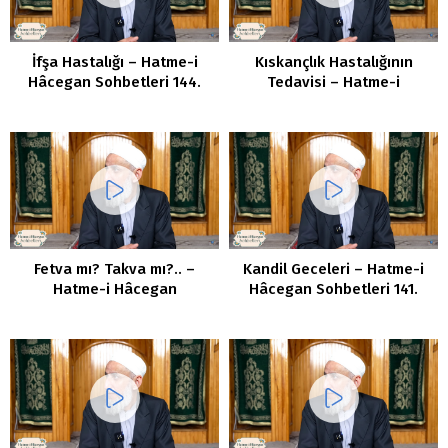
İfşa Hastalığı – Hatme-i
Kıskançlık Hastalığının
Hâcegan Sohbetleri 144.
Tedavisi – Hatme-i
Bölüm
Hâcegan Sohbetleri 143.
Bölüm
Fetva mı? Takva mı?.. –
Kandil Geceleri – Hatme-i
Hatme-i Hâcegan
Hâcegan Sohbetleri 141.
Sohbetleri 142. Bölüm
Bölüm