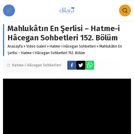
Mahlukâtın En Şerlisi – Hatme-i
Hâcegan Sohbetleri 152. Bölüm
Anasayfa
»
Video Galeri
»
Hatme-i Hâcegan Sohbetleri
»
Mahlukâtın En
Şerlisi – Hatme-i Hâcegan Sohbetleri 152. Bölüm
Hatme-i Hâcegan Sohbetleri