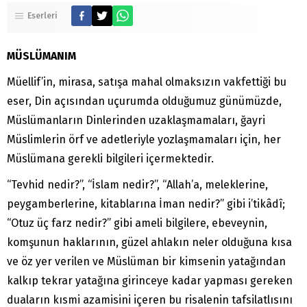
Eserleri
MÜSLÜMANIM
Müellif’in, mirasa, satışa mahal olmaksızın vakfettiği bu
eser, Din açısından uçurumda olduğumuz günümüzde,
Müslümanların Dinlerinden uzaklaşmamaları, ğayri
Müslimlerin örf ve adetleriyle yozlaşmamaları için, her
Müslümana gerekli bilgileri içermektedir.
“Tevhid nedir?”, “İslam nedir?”, “Allah’a, meleklerine,
peygamberlerine, kitablarına İman nedir?” gibi i’tikâdî;
“Otuz üç farz nedir?” gibi ameli bilgilere, ebeveynin,
komşunun haklarının, güzel ahlakın neler olduğuna kısa
ve öz yer verilen ve Müslüman bir kimsenin yatağından
kalkıp tekrar yatağına girinceye kadar yapması gereken
duaların kısmi azamisini içeren bu risalenin tafsilatlısını