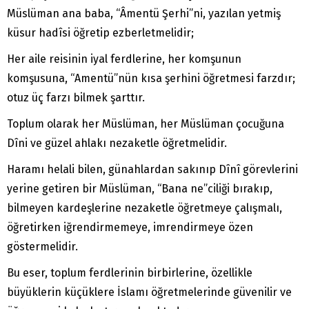
Müslüman ana baba, “Âmentü Şerhi”ni, yazılan yetmiş
küsur hadîsi öğretip ezberletmelidir;
Her aile reisinin iyal ferdlerine, her komşunun
komşusuna, “Amentü”nün kısa şerhini öğretmesi farzdır;
otuz üç farzı bilmek şarttır.
Toplum olarak her Müslüman, her Müslüman çocuğuna
Dîni ve güzel ahlakı nezaketle öğretmelidir.
Haramı helali bilen, günahlardan sakınıp Dînî görevlerini
yerine getiren bir Müslüman, “Bana ne”ciliği bırakıp,
bilmeyen kardeşlerine nezaketle öğretmeye çalışmalı,
öğretirken iğrendirmemeye, imrendirmeye özen
göstermelidir.
Bu eser, toplum ferdlerinin birbirlerine, özellikle
büyüklerin küçüklere İslamı öğretmelerinde güvenilir ve