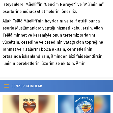
isteyenlere, Müellif’in “Gencim Nereye?” ve “Mü’minim”
eserlerine müracaat etmelerini öneririz.
Allah Teâlâ Müellifi’nin hayrlarını ve telif ettiği bunca
eserle Müslümanlara yaptığı hizmeti kabul etsin. Allah
Teâlâ minnet ve keremiyle onun tertemiz sırlarını
yüceltsin, cesedine ve cesedinin yatağı olan toprağına
rahmet ve rızalarını bolca akıtsın, cennetlerinin
ortasında iskanlandırsın, ilminden bizi faidelendirsin,
ilminin bereketlerini üzerimize akıtsın. Âmîn.
BENZER KONULAR