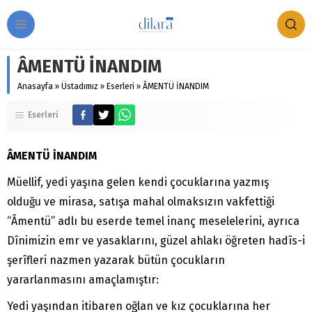
ÂMENTÜ İNANDIM
Anasayfa
»
Üstadımız
»
Eserleri
»
ÂMENTÜ İNANDIM
Eserleri
ÂMENTÜ İNANDIM
Müellif, yedi yaşına gelen kendi çocuklarına yazmış
olduğu ve mirasa, satışa mahal olmaksızın vakfettiği
“Âmentü” adlı bu eserde temel inanç meselelerini, ayrıca
Dînimizin emr ve yasaklarını, güzel ahlakı öğreten hadîs-i
şerîfleri nazmen yazarak bütün çocukların
yararlanmasını amaçlamıştır:
Yedi yaşından itibaren oğlan ve kız çocuklarına her