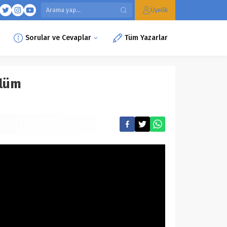
Üyelik
Sorular ve Cevaplar
Tüm Yazarlar
ölüm