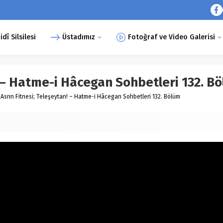
î Silsilesi
Üstadımız
Fotoğraf ve Video Galerisi
! – Hatme-i Hâcegan Sohbetleri 132. B
Asrın Fitnesi; Teleşeytan! – Hatme-i Hâcegan Sohbetleri 132. Bölüm