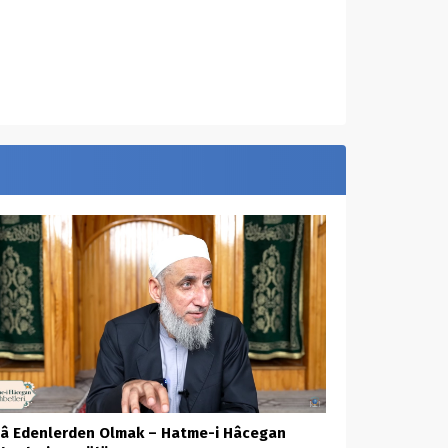
â Edenlerden Olmak – Hatme-i Hâcegan