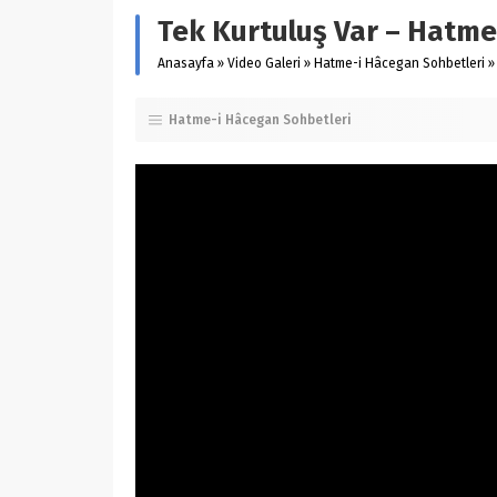
Tek Kurtuluş Var – Hatme
Anasayfa
»
Video Galeri
»
Hatme-i Hâcegan Sohbetleri
»
Hatme-i Hâcegan Sohbetleri