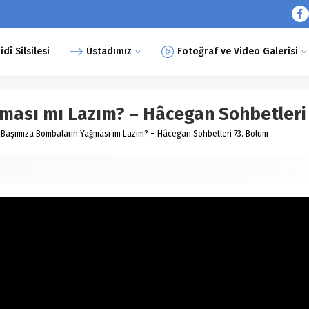
î Silsilesi
Üstadımız
Fotoğraf ve Video Galerisi
ması mı Lazım? – Hâcegan Sohbetleri 
Başımıza Bombaların Yağması mı Lazım? – Hâcegan Sohbetleri 73. Bölüm