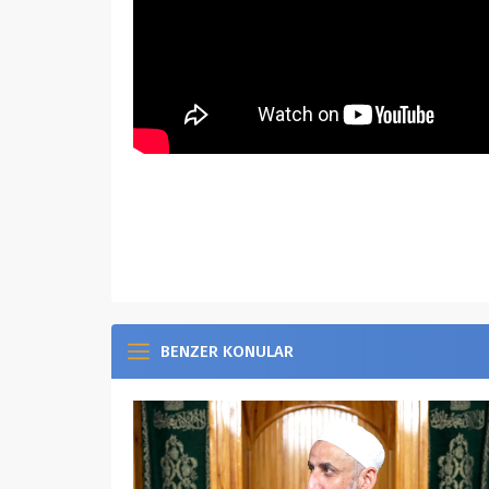
https://www.youtube.com/watch?v=UiYcSFE
BENZER KONULAR