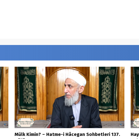
ylP18
Mülk Kimin? – Hatme-i Hâcegan Sohbetleri 137.
Hay