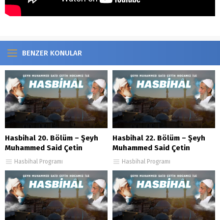
BENZER KONULAR
Hasbihal 20. Bölüm – Şeyh
Hasbihal 22. Bölüm – Şeyh
Muhammed Said Çetin
Muhammed Said Çetin
Hasbihal Programı
Hasbihal Programı