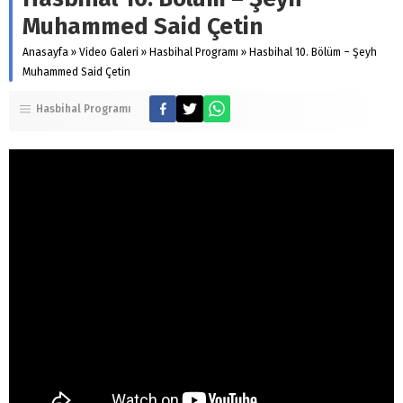
Muhammed Said Çetin
Anasayfa
»
Video Galeri
»
Hasbihal Programı
»
Hasbihal 10. Bölüm – Şeyh
Muhammed Said Çetin
Hasbihal Programı