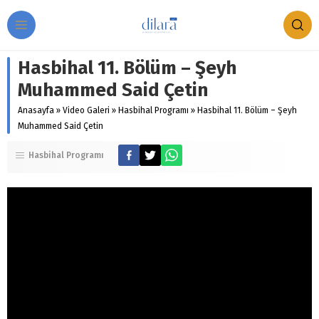
Hasbihal 11. Bölüm – Şeyh
Muhammed Said Çetin
Anasayfa
»
Video Galeri
»
Hasbihal Programı
»
Hasbihal 11. Bölüm – Şeyh
Muhammed Said Çetin
Hasbihal Programı