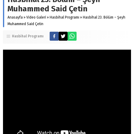
Muhammed Said Çetin
Anasayfa
»
Video Galeri
»
Hasbihal Programı
»
Hasbihal 23. Bölüm – Şeyh
Muhammed Said Çetin
Hasbihal Programı