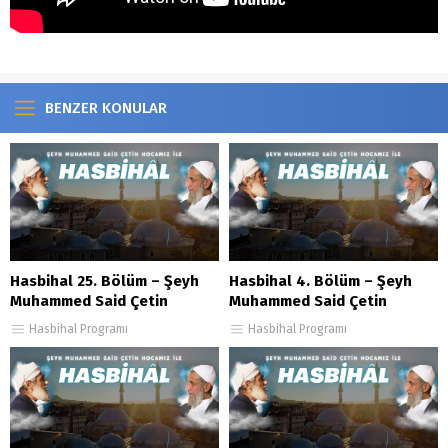
BENZER KONULAR
Hasbihal 25. Bölüm – Şeyh
Hasbihal 4. Bölüm – Şeyh
Muhammed Said Çetin
Muhammed Said Çetin
Hasbihal Programı
Hasbihal Programı