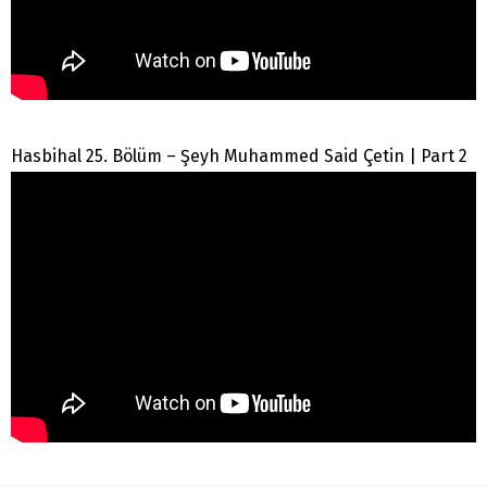
Hasbihal 25. Bölüm – Şeyh Muhammed Said Çetin | Part 2