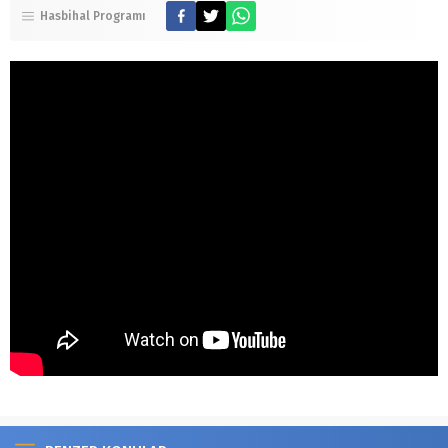
Hasbihal Programı