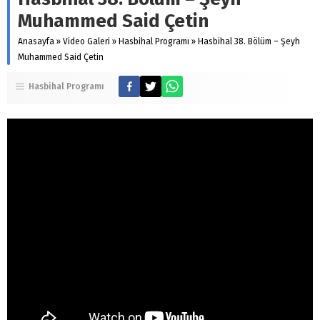
Muhammed Said Çetin
Anasayfa
»
Video Galeri
»
Hasbihal Programı
»
Hasbihal 38. Bölüm – Şeyh
Muhammed Said Çetin
Hasbihal Programı