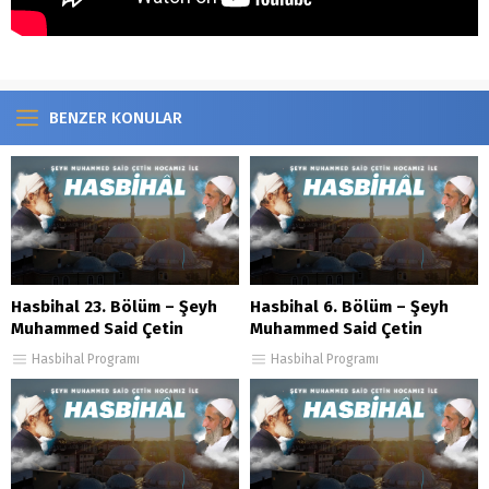
BENZER KONULAR
Hasbihal 23. Bölüm – Şeyh
Hasbihal 6. Bölüm – Şeyh
Muhammed Said Çetin
Muhammed Said Çetin
Hasbihal Programı
Hasbihal Programı