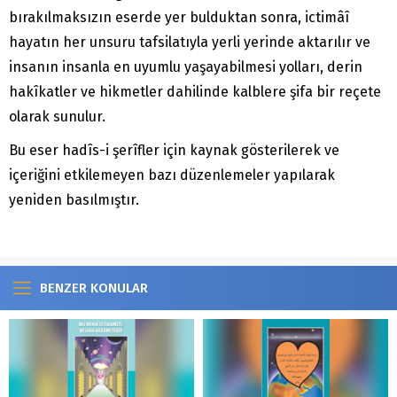
bırakılmaksızın eserde yer bulduktan sonra, ictimâî
hayatın her unsuru tafsilatıyla yerli yerinde aktarılır ve
insanın insanla en uyumlu yaşayabilmesi yolları, derin
hakîkatler ve hikmetler dahilinde kalblere şifa bir reçete
olarak sunulur.
Bu eser hadîs-i şerîfler için kaynak gösterilerek ve
içeriğini etkilemeyen bazı düzenlemeler yapılarak
yeniden basılmıştır.
BENZER KONULAR