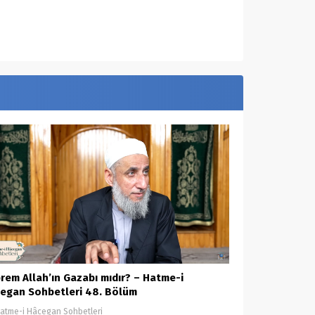
rem Allah’ın Gazabı mıdır? – Hatme-i
egan Sohbetleri 48. Bölüm
atme-i Hâcegan Sohbetleri