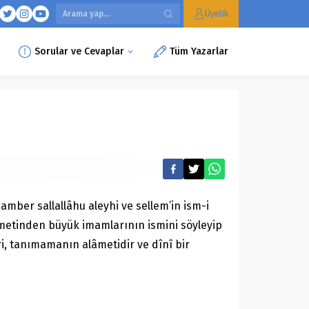
Üyelik
Sorular ve Cevaplar
Tüm Yazarlar
mber sallallâhu aleyhi ve sellem’in ism-i
metinden büyük imamlarının ismini söyleyip
ri, tanımamanın alâmetidir ve dînî bir