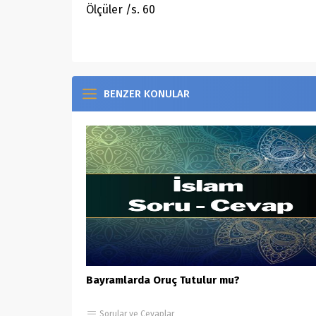
Ölçüler /s. 60
BENZER KONULAR
Bayramlarda Oruç Tutulur mu?
Sorular ve Cevaplar