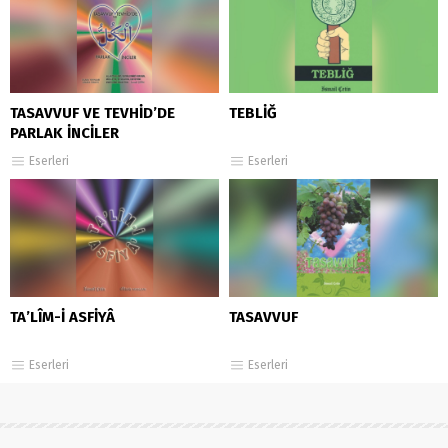
TASAVVUF VE TEVHİD’DE
TEBLİĞ
PARLAK İNCİLER
Eserleri
Eserleri
TA’LÎM-İ ASFİYÂ
TASAVVUF
Eserleri
Eserleri