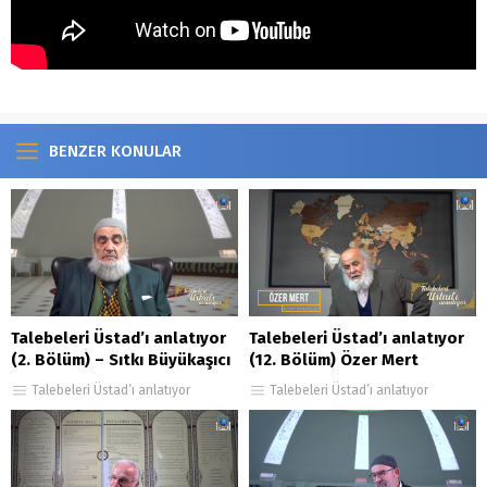
BENZER KONULAR
Talebeleri Üstad’ı anlatıyor
Talebeleri Üstad’ı anlatıyor
(2. Bölüm) – Sıtkı Büyükaşıcı
(12. Bölüm) Özer Mert
Talebeleri Üstad’ı anlatıyor
Talebeleri Üstad’ı anlatıyor