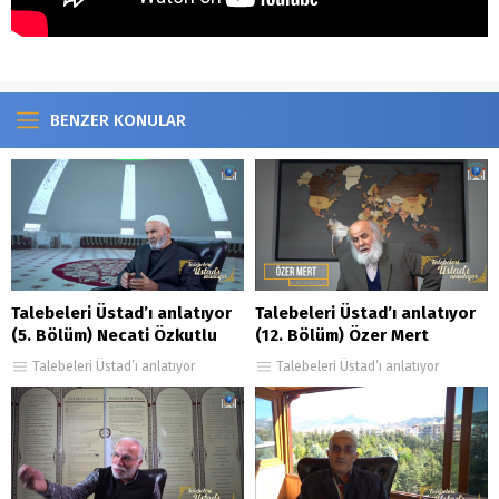
BENZER KONULAR
Talebeleri Üstad’ı anlatıyor
Talebeleri Üstad’ı anlatıyor
(5. Bölüm) Necati Özkutlu
(12. Bölüm) Özer Mert
Talebeleri Üstad’ı anlatıyor
Talebeleri Üstad’ı anlatıyor