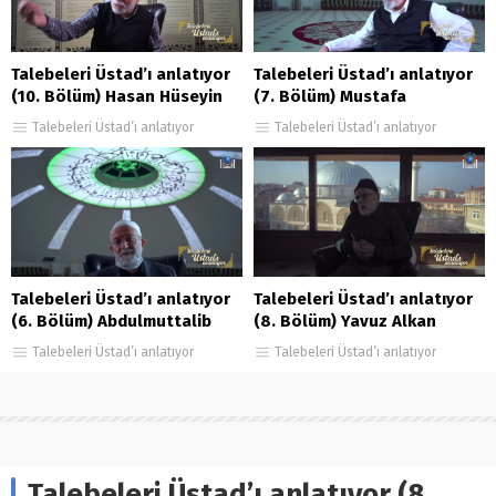
Talebeleri Üstad’ı anlatıyor
Talebeleri Üstad’ı anlatıyor
(10. Bölüm) Hasan Hüseyin
(7. Bölüm) Mustafa
Yılmazer
Pazarçeviren
Talebeleri Üstad’ı anlatıyor
Talebeleri Üstad’ı anlatıyor
Talebeleri Üstad’ı anlatıyor
Talebeleri Üstad’ı anlatıyor
(6. Bölüm) Abdulmuttalib
(8. Bölüm) Yavuz Alkan
Peşe
Talebeleri Üstad’ı anlatıyor
Talebeleri Üstad’ı anlatıyor
Talebeleri Üstad’ı anlatıyor (8.