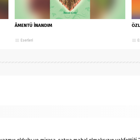
ÂMENTÜ İNANDIM
ÖZL
Eserleri
E