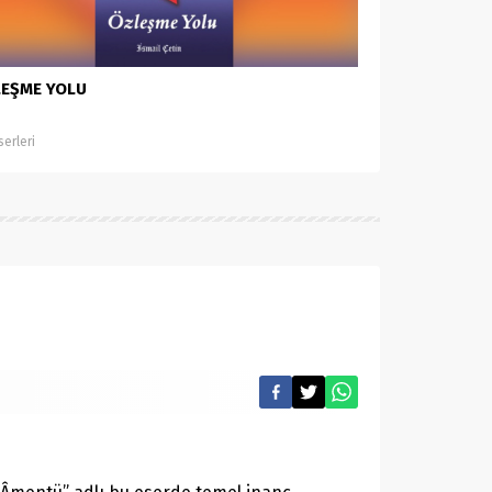
EŞME YOLU
serleri