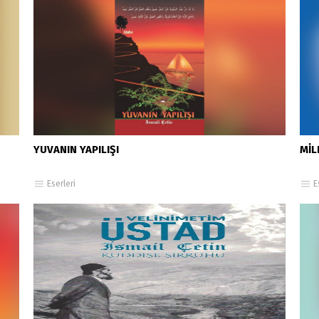
YUVANIN YAPILIŞI
MİL
Eserleri
E