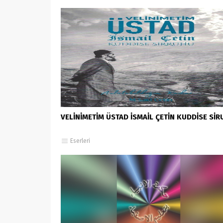
VELİNİMETİM ÜSTAD İSMAİL ÇETİN KUDDİSE Sİ
Eserleri