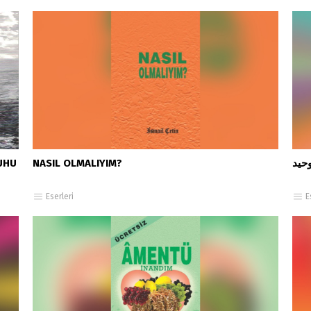
RUHU
NASIL OLMALIYIM?
Eserleri
E