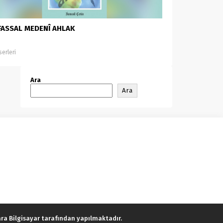
ASSAL MEDENÎ AHLAK
serleri
Ara
Ara
lara Bilgisayar tarafından yapılmaktadır.