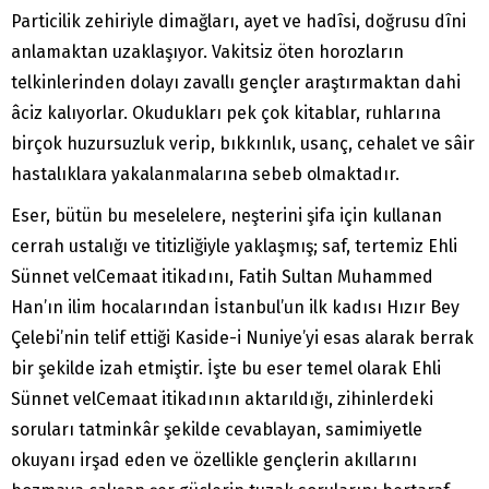
Particilik zehiriyle dimağları, ayet ve hadîsi, doğrusu dîni
anlamaktan uzaklaşıyor. Vakitsiz öten horozların
telkinlerinden dolayı zavallı gençler araştırmaktan dahi
âciz kalıyorlar. Okudukları pek çok kitablar, ruhlarına
birçok huzursuzluk verip, bıkkınlık, usanç, cehalet ve sâir
hastalıklara yakalanmalarına sebeb olmaktadır.
Eser, bütün bu meselelere, neşterini şifa için kullanan
cerrah ustalığı ve titizliğiyle yaklaşmış; saf, tertemiz Ehli
Sünnet velCemaat itikadını, Fatih Sultan Muhammed
Han’ın ilim hocalarından İstanbul’un ilk kadısı Hızır Bey
Çelebi’nin telif ettiği Kaside-i Nuniye’yi esas alarak berrak
bir şekilde izah etmiştir. İşte bu eser temel olarak Ehli
Sünnet velCemaat itikadının aktarıldığı, zihinlerdeki
soruları tatminkâr şekilde cevablayan, samimiyetle
okuyanı irşad eden ve özellikle gençlerin akıllarını