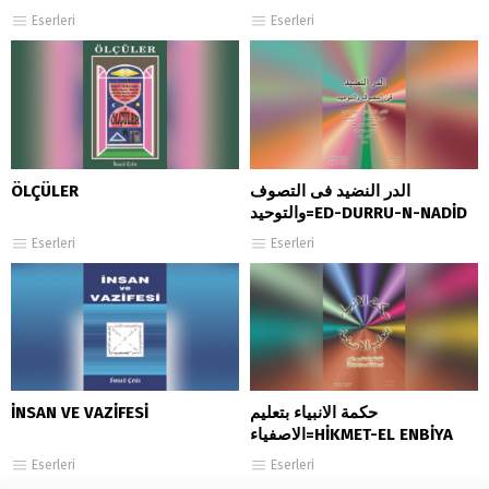
Eserleri
Eserleri
ÖLÇÜLER
الدر النضيد فى التصوف
والتوحيد=ED-DURRU-N-NADİD
Eserleri
Eserleri
İNSAN VE VAZİFESİ
حكمة الانبياء بتعليم
الاصفياء=HİKMET-EL ENBİYA
Eserleri
Eserleri