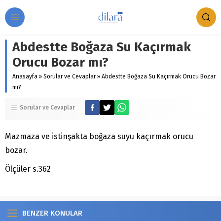
Abdestte Boğaza Su Kaçırmak
Orucu Bozar mı?
Anasayfa
»
Sorular ve Cevaplar
»
Abdestte Boğaza Su Kaçırmak Orucu Bozar
mı?
Sorular ve Cevaplar
Mazmaza ve istinşakta boğaza suyu kaçırmak orucu
bozar.
Ölçüler s.362
BENZER KONULAR