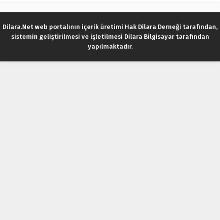
Dilara.Net web portalının içerik üretimi Hak Dilara Derneği tarafından,
sistemin geliştirilmesi ve işletilmesi Dilara Bilgisayar tarafından
yapılmaktadır.