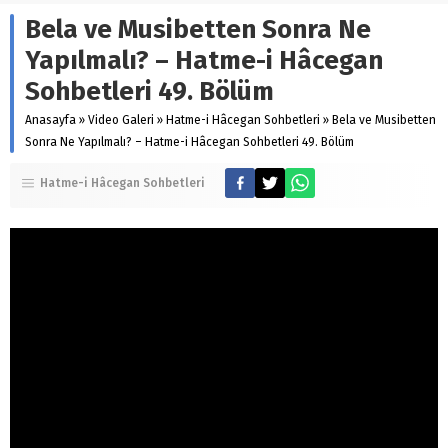
Bela ve Musibetten Sonra Ne
Yapılmalı? – Hatme-i Hâcegan
Sohbetleri 49. Bölüm
Anasayfa
»
Video Galeri
»
Hatme-i Hâcegan Sohbetleri
»
Bela ve Musibetten
Sonra Ne Yapılmalı? – Hatme-i Hâcegan Sohbetleri 49. Bölüm
Hatme-i Hâcegan Sohbetleri