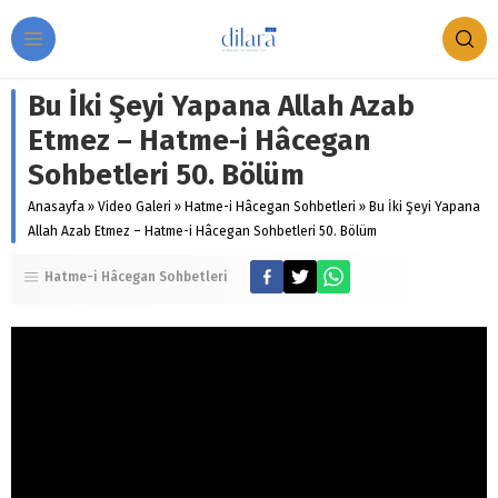
Bu İki Şeyi Yapana Allah Azab
Etmez – Hatme-i Hâcegan
Sohbetleri 50. Bölüm
Anasayfa
»
Video Galeri
»
Hatme-i Hâcegan Sohbetleri
»
Bu İki Şeyi Yapana
Allah Azab Etmez – Hatme-i Hâcegan Sohbetleri 50. Bölüm
Hatme-i Hâcegan Sohbetleri