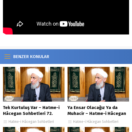
BENZER KONULAR
Tek Kurtuluş Var – Hatme-i
Ya Ensar Olacağız Ya da
Hâcegan Sohbetleri 72.
Muhacir – Hatme-i Hâcegan
Bölüm
Sohbetleri 70. Bölüm
Hatme-i Hâcegan Sohbetleri
Hatme-i Hâcegan Sohbetleri