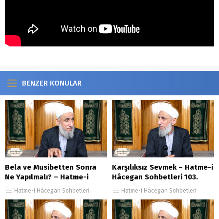
BENZER KONULAR
Bela ve Musibetten Sonra
Karşılıksız Sevmek – Hatme-i
Ne Yapılmalı? – Hatme-i
Hâcegan Sohbetleri 103.
Hâcegan Sohbetleri 49.
Bölüm
Hatme-i Hâcegan Sohbetleri
Hatme-i Hâcegan Sohbetleri
Bölüm