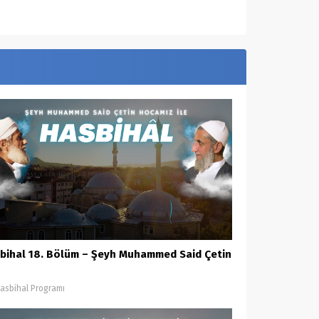
bihal 18. Bölüm – Şeyh Muhammed Said Çetin
asbihal Programı