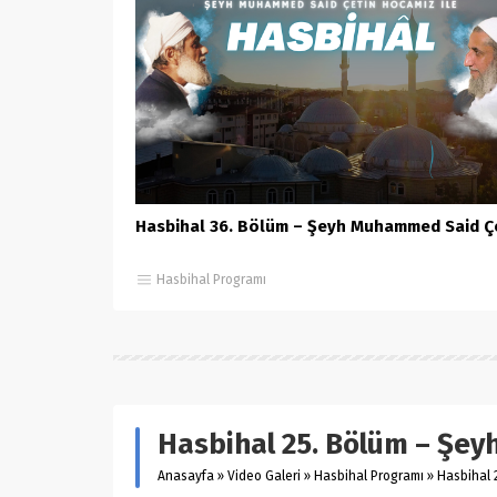
Hasbihal 36. Bölüm – Şeyh Muhammed Said Ç
Hasbihal Programı
Hasbihal 25. Bölüm – Şe
Anasayfa
»
Video Galeri
»
Hasbihal Programı
»
Hasbihal 