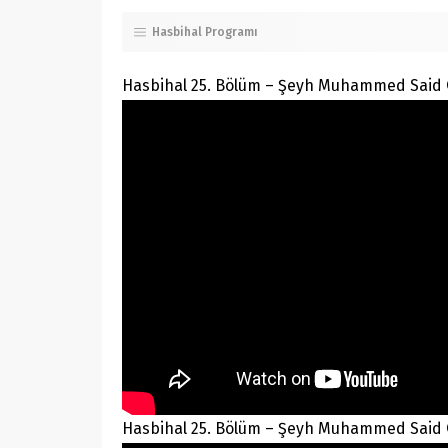
Hasbihal Programı
Hasbihal 25. Bölüm – Şeyh Muhammed Said Çe
Hasbihal 25. Bölüm – Şeyh Muhammed Said Ç