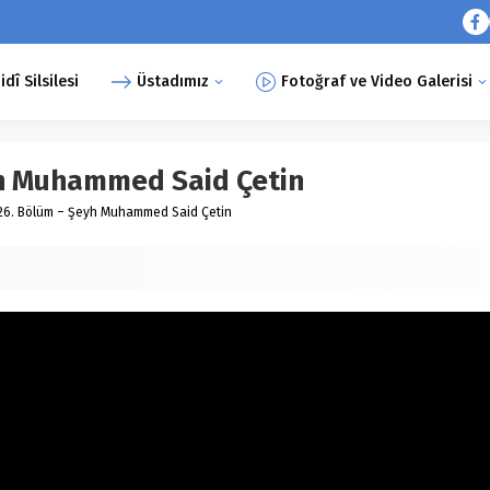
î Silsilesi
Üstadımız
Fotoğraf ve Video Galerisi
yh Muhammed Said Çetin
26. Bölüm – Şeyh Muhammed Said Çetin