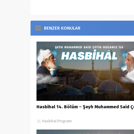
BENZER KONULAR
Hasbihal 14. Bölüm – Şeyh Muhammed Said Ç
Hasbihal Programı