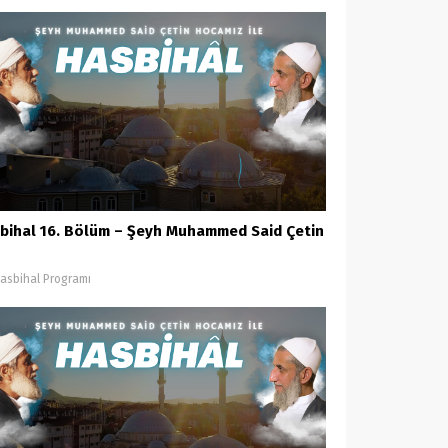
bihal 16. Bölüm – Şeyh Muhammed Said Çetin
asbihal Programı