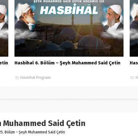
etin
Hasbihal 6. Bölüm – Şeyh Muhammed Said Çetin
Has
Hasbihal Programı
H
yh Muhammed Said Çetin
25. Bölüm – Şeyh Muhammed Said Çetin