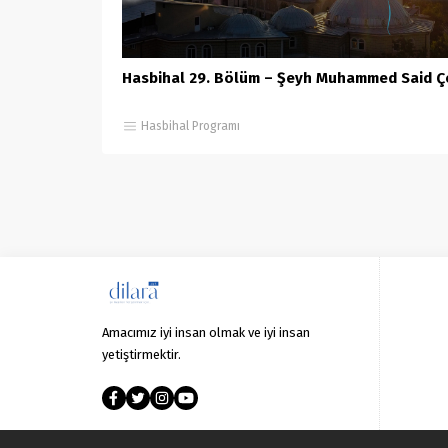
Hasbihal 29. Bölüm – Şeyh Muhammed Said Ç
Hasbihal Programı
Amacımız iyi insan olmak ve iyi insan
yetiştirmektir.