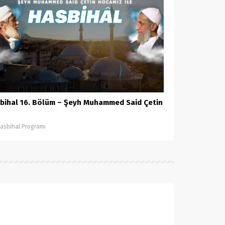
bihal 16. Bölüm – Şeyh Muhammed Said Çetin
asbihal Programı