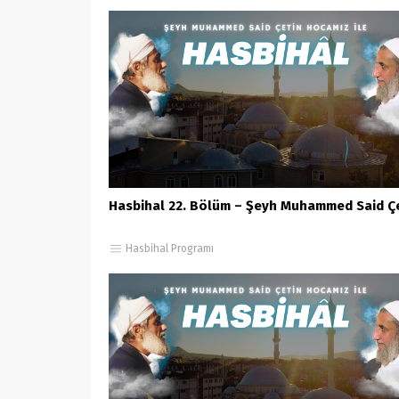
Hasbihal 22. Bölüm – Şeyh Muhammed Said Ç
Hasbihal Programı