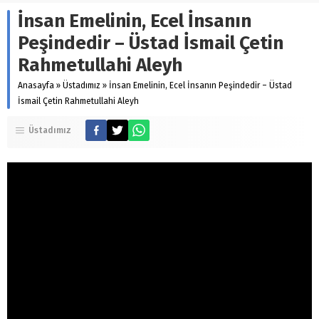
İnsan Emelinin, Ecel İnsanın
Peşindedir – Üstad İsmail Çetin
Rahmetullahi Aleyh
Anasayfa
»
Üstadımız
»
İnsan Emelinin, Ecel İnsanın Peşindedir – Üstad
İsmail Çetin Rahmetullahi Aleyh
Üstadımız