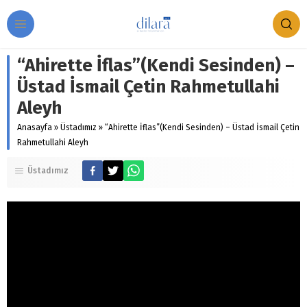
“Ahirette İflas”(Kendi Sesinden) –
Üstad İsmail Çetin Rahmetullahi
Aleyh
Anasayfa
»
Üstadımız
»
“Ahirette İflas”(Kendi Sesinden) – Üstad İsmail Çetin
Rahmetullahi Aleyh
Üstadımız