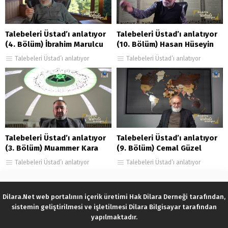
Talebeleri Üstad’ı anlatıyor
Talebeleri Üstad’ı anlatıyor
(4. Bölüm) İbrahim Marulcu
(10. Bölüm) Hasan Hüseyin
Yılmazer
Talebeleri Üstad’ı anlatıyor
Talebeleri Üstad’ı anlatıyor
Talebeleri Üstad’ı anlatıyor
Talebeleri Üstad’ı anlatıyor
(3. Bölüm) Muammer Kara
(9. Bölüm) Cemal Güzel
Talebeleri Üstad’ı anlatıyor
Talebeleri Üstad’ı anlatıyor
Dilara.Net web portalının içerik üretimi Hak Dilara Derneği tarafından,
sistemin geliştirilmesi ve işletilmesi Dilara Bilgisayar tarafından
yapılmaktadır.