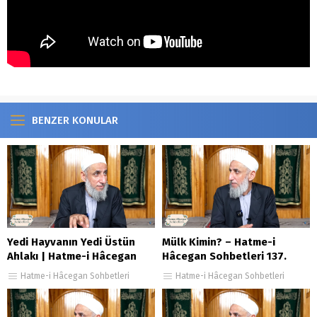
BENZER KONULAR
Yedi Hayvanın Yedi Üstün
Mülk Kimin? – Hatme-i
Ahlakı | Hatme-i Hâcegan
Hâcegan Sohbetleri 137.
Sohbetleri 53. Bölüm
Bölüm
Hatme-i Hâcegan Sohbetleri
Hatme-i Hâcegan Sohbetleri