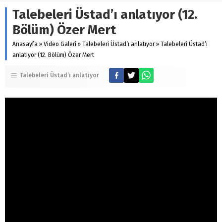
Talebeleri Üstad’ı anlatıyor (12.
Bölüm) Özer Mert
Anasayfa
»
Video Galeri
»
Talebeleri Üstad’ı anlatıyor
»
Talebeleri Üstad’ı
anlatıyor (12. Bölüm) Özer Mert
Talebeleri Üstad’ı anlatıyor