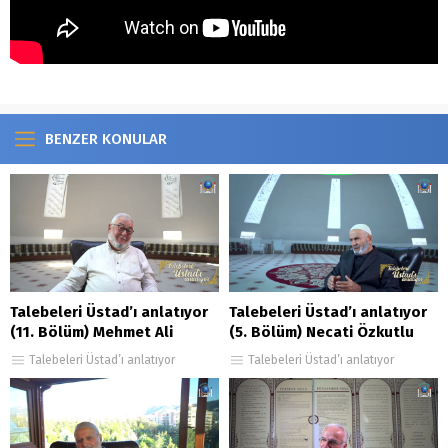
BENZER KONULAR
Talebeleri Üstad’ı anlatıyor
Talebeleri Üstad’ı anlatıyor
(11. Bölüm) Mehmet Ali
(5. Bölüm) Necati Özkutlu
Tokoğlu
Talebeleri Üstad’ı anlatıyor
Talebeleri Üstad’ı anlatıyor