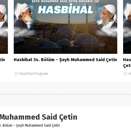
tin
Hasbihal 34. Bölüm – Şeyh Muhammed Said Çetin
Has
Çet
Hasbihal Programı
H
h Muhammed Said Çetin
5. Bölüm – Şeyh Muhammed Said Çetin