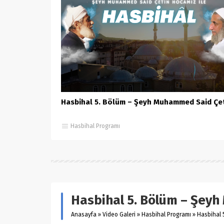
Hasbihal 5. Bölüm – Şeyh Muhammed Said Çe
Hasbihal Programı
Hasbihal 5. Bölüm – Şey
Anasayfa
»
Video Galeri
»
Hasbihal Programı
»
Hasbihal 