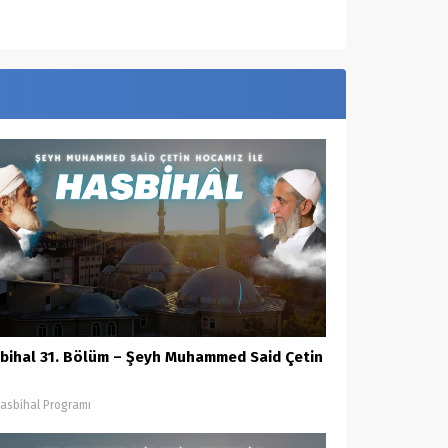
bihal 31. Bölüm – Şeyh Muhammed Said Çetin
asbihal Programı