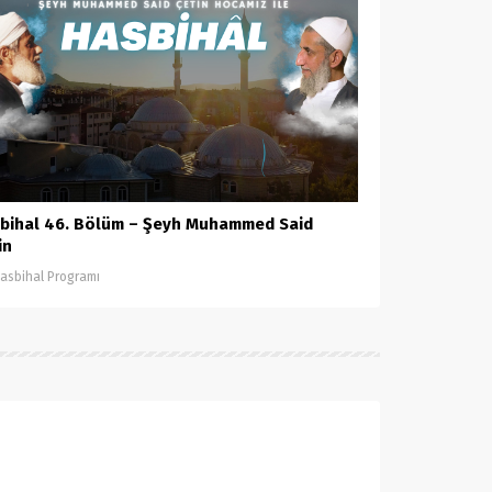
bihal 46. Bölüm – Şeyh Muhammed Said
in
asbihal Programı