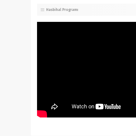
Hasbihal Programı