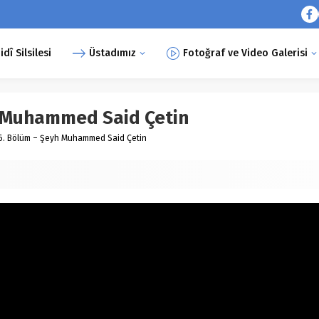
î Silsilesi
Üstadımız
Fotoğraf ve Video Galerisi
h Muhammed Said Çetin
6. Bölüm – Şeyh Muhammed Said Çetin