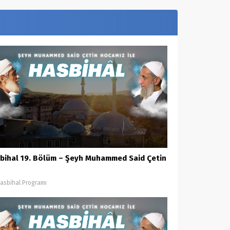
bihal 19. Bölüm – Şeyh Muhammed Said Çetin
asbihal Programı