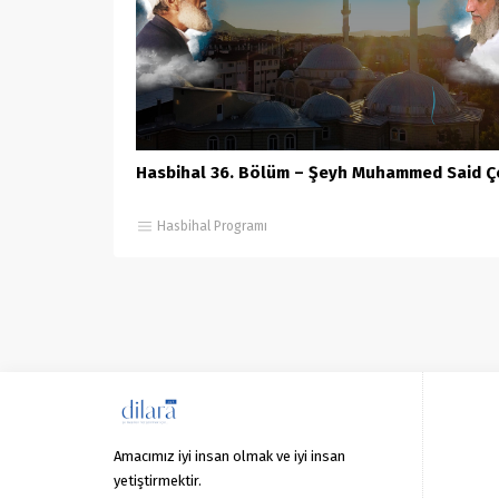
Hasbihal 36. Bölüm – Şeyh Muhammed Said Ç
Hasbihal Programı
Amacımız iyi insan olmak ve iyi insan
yetiştirmektir.