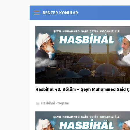
BENZER KONULAR
Hasbihal 43. Bölüm – Şeyh Muhammed Said Ç
Hasbihal Programı